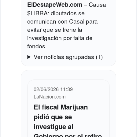
ElDestapeWeb.com
–
Causa
$LIBRA: diputados se
comunican con Casal para
evitar que se frene la
investigación por falta de
fondos
Ver noticias agrupadas (1)
02/06/2026 11:39 ·
LaNacion.com
El fiscal Marijuan
pidió que se
investigue al
Gobierno por el retiro