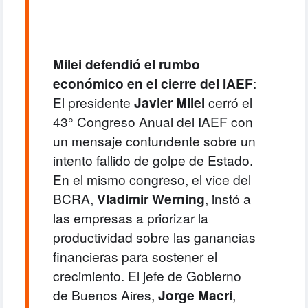
Milei defendió el rumbo
económico en el cierre del IAEF
:
El presidente
Javier Milei
cerró el
43° Congreso Anual del IAEF con
un mensaje contundente sobre un
intento fallido de golpe de Estado.
En el mismo congreso, el vice del
BCRA,
Vladimir Werning
, instó a
las empresas a priorizar la
productividad sobre las ganancias
financieras para sostener el
crecimiento.
El jefe de Gobierno
de Buenos Aires,
Jorge Macri
,